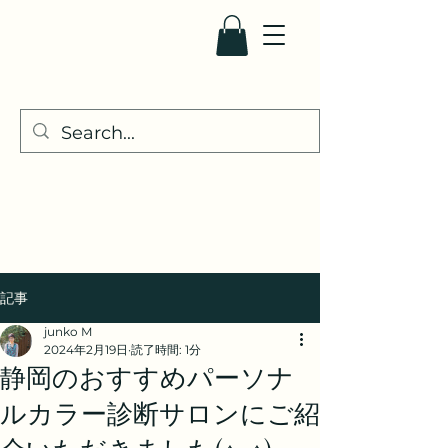
Pure・Color
記事
junko M
2024年2月19日
読了時間: 1分
静岡のおすすめパーソナ
ルカラー診断サロンにご紹