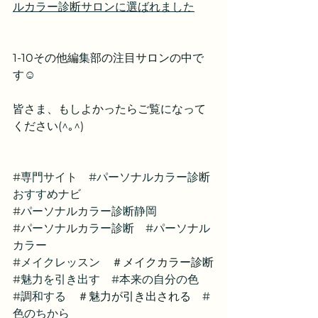
ルカラー診断サロンに選ばれました
1-10その他編集部の注目サロンの中で
す☺️
皆さま、もしよかったらご覧になって
ください(^｡^)
#専門サイト
#パーソナルカラー診断
おすすめナビ
#パーソナルカラー診断静岡
#パーソナルカラー診断
#パーソナル
カラー
#メイクレッスン
　＃メイクカラー診断
#魅力を引き出す
#本来の自分の色
#調和する
　＃魅力が引き出される　
#
色のちから