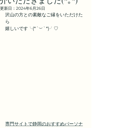
介いただきました(^｡^)
更新日：
2024年6月26日
沢山の方との素敵なご縁をいただけた
ら
嬉しいです╰(*´︶`*)╯♡
専門サイトで静岡のおすすめパーソナ